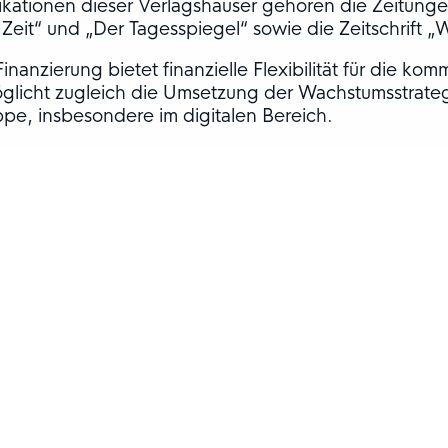
ikationen dieser Verlagshäuser gehören die Zeitunge
 Zeit“ und „Der Tagesspiegel“ sowie die Zeitschrift „
Finanzierung bietet finanzielle Flexibilität für die k
glicht zugleich die Umsetzung der Wachstumsstrat
pe, insbesondere im digitalen Bereich.