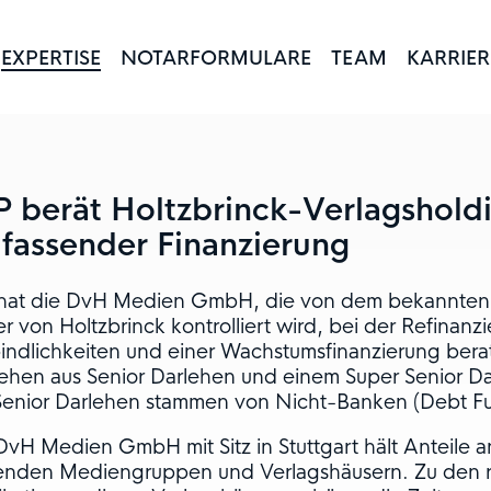
EXPERTISE
NOTARFORMULARE
TEAM
KARRIER
P berät Holtzbrinck-Verlagshold
fassender Finanzierung
hat die DvH Medien GmbH, die von dem bekannte
er von Holtzbrinck kontrolliert wird, bei der Refinan
indlichkeiten und einer Wachstumsfinanzierung berat
ehen aus Senior Darlehen und einem Super Senior Dar
Senior Darlehen stammen von Nicht-Banken (Debt Fu
DvH Medien GmbH mit Sitz in Stuttgart hält Anteile 
enden Mediengruppen und Verlagshäusern. Zu den 